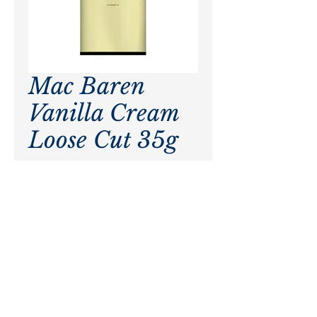
Mac Baren
Vanilla Cream
Loose Cut 35g
Precio
$ 22.000,00
Agotado
Pagos procesados por