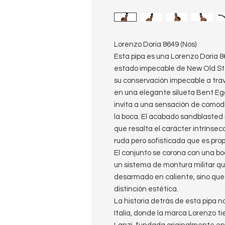
Lorenzo Doria 8649 (Nos)
Esta pipa es una Lorenzo Doria 8
estado impecable de New Old Stoc
su conservación impecable a trav
en una elegante silueta Bent Egg
invita a una sensación de comod
la boca. El acabado sandblasted 
que resalta el carácter intrínse
ruda pero sofisticada que es pro
El conjunto se corona con una boq
un sistema de montura militar que 
desarmado en caliente, sino que
distinción estética.
​La historia detrás de esta pipa 
Italia, donde la marca Lorenzo tie