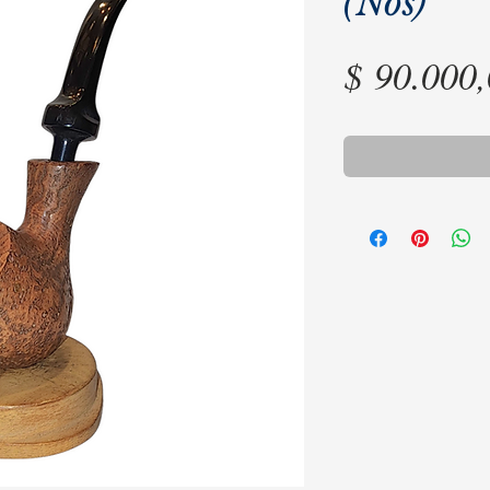
(Nos)
$ 90.000