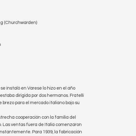
gg (Churchwarden)
m
 se instaló en Varese lo hizo en el año
 estaba dirigida por dos hermanos. Fratelli
e brezo para el mercado italiano bajo su
strecha cooperación con la familia del
. Las ventas fuera de Italia comenzaron
stantemente. Para 1939, la fabricación