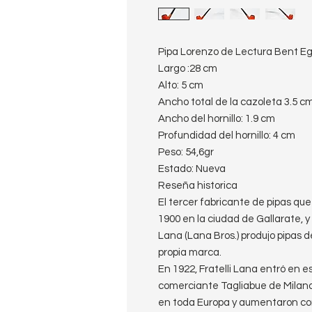
Pipa Lorenzo de Lectura Bent E
Largo :28 cm
Alto: 5 cm
Ancho total de la cazoleta 3.5 c
Ancho del hornillo: 1.9 cm
Profundidad del hornillo: 4 cm
Peso: 54,6gr
Estado: Nueva
Reseña historica
El tercer fabricante de pipas que
1900 en la ciudad de Gallarate, y
Lana (Lana Bros.) produjo pipas d
propia marca.
En 1922, Fratelli Lana entró en e
comerciante Tagliabue de Milano
en toda Europa y aumentaron con