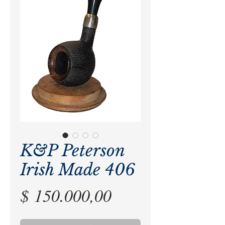
K&P Peterson
Irish Made 406
Precio
$ 150.000,00