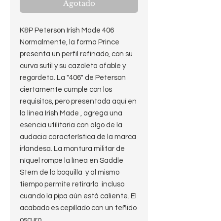
Agotado
K&P Peterson Irish Made 406
Normalmente, la forma Prince
presenta un perfil refinado, con su
curva sutil y su cazoleta afable y
regordeta. La "406" de Peterson
ciertamente cumple con los
requisitos, pero presentada aquí en
la línea Irish Made , agrega una
esencia utilitaria con algo de la
audacia característica de la marca
irlandesa. La montura militar de
níquel rompe la línea en Saddle
Stem de la boquilla y al mismo
tiempo permite retirarla incluso
cuando la pipa aún está caliente. El
acabado es cepillado con un teñido
oscuro.