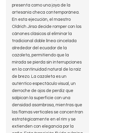
presenta como una joya de la
artesanía checa contemporánea.
En esta ejecución, el maestro
Oldrich Jirsa decide romper con los
cánones clásicos al eliminar la
tradicional doble línea cincelada
alrededor del ecuador de la
cazoleta, permitiendo que la
mirada se pierda sin interrupciones
en la continuidad natural de la raíz
de brezo. La cazoleta es un
auténtico espectáculo visual, un
derroche de ojos de perdiz que
salpican la superficie con una
densidad asombrosa, mientras que
las flamas verticales se concentran
estratégicamente en el rim y se
extienden con elegancia por la