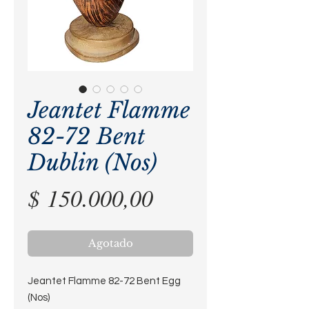
Jeantet Flamme
82-72 Bent
Dublin (Nos)
Precio
$ 150.000,00
Agotado
Jeantet Flamme 82-72 Bent Egg
(Nos)