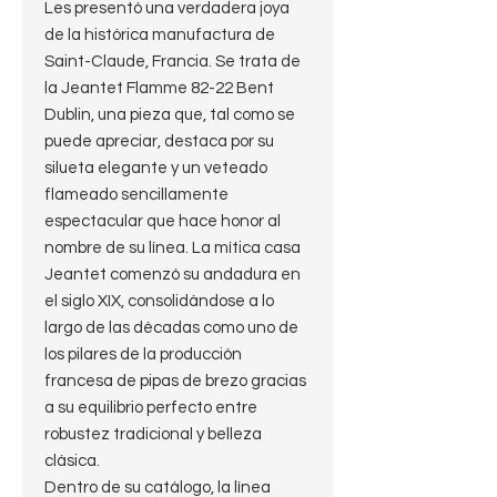
Les presentó una verdadera joya
de la histórica manufactura de
Saint-Claude, Francia. Se trata de
la Jeantet Flamme 82-22 Bent
Dublin, una pieza que, tal como se
puede apreciar, destaca por su
silueta elegante y un veteado
flameado sencillamente
espectacular que hace honor al
nombre de su línea. La mítica casa
Jeantet comenzó su andadura en
el siglo XIX, consolidándose a lo
largo de las décadas como uno de
los pilares de la producción
francesa de pipas de brezo gracias
a su equilibrio perfecto entre
robustez tradicional y belleza
clásica.
Dentro de su catálogo, la línea