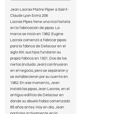
Jean Lacroix Maitre Pipier a Saint-
Claude Lyon Extra 206
Lacroix Pipes tiene una rica historia
en la fabricación de pipas. La
marca se inició en 1962. Eugine
Lacroix comenzó a fabricar pipas
para la fábrica de Delacour en el
siglo XIX; sus hijos fundaron su
propia fábrica en 1921. Dos de los
nietos (incluido Jean) continuaron
en el negocio, pero se separaron y
se establecieron por su cuenta en
1962. En ese momento, Jean
instaló las pipas Jean Lacroix, en el
antiguo edificio de Delacour en
donde su abuelo habia comenzado
85 años antes. Hoy en día, Jean
participa activamente en la