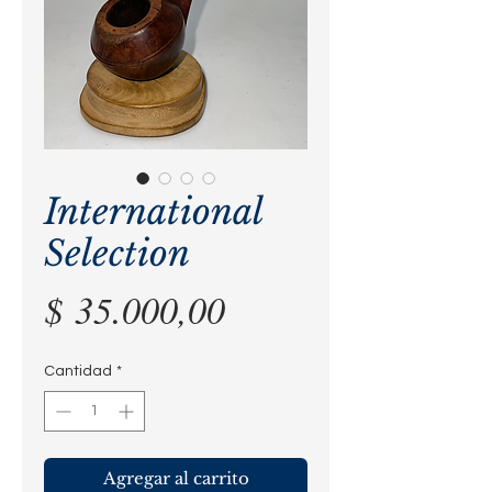
International
Selection
Precio
$ 35.000,00
Cantidad
*
Agregar al carrito