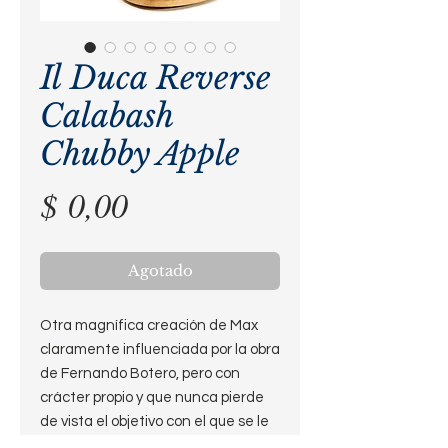
Il Duca Reverse
Calabash
Chubby Apple
Precio
$ 0,00
Agotado
Otra magnífica creación de Max
claramente influenciada por la obra
de Fernando Botero, pero con
crácter propio y que nunca pierde
de vista el objetivo con el que se le
dió vida.