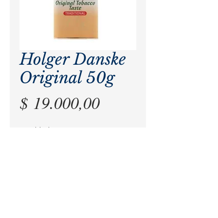
Holger Danske
Original 50g
Precio
$ 19.000,00
Cantidad
*
Agregar al carrito