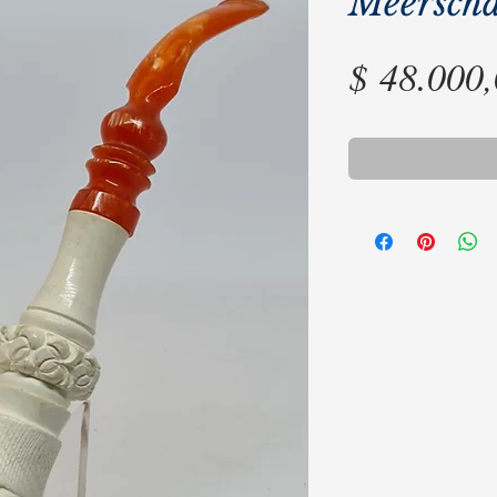
Meersch
$ 48.000