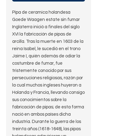
Pipa de ceramica holandesa
Goede Waagen estate sin fumar
Inglaterra inició a finales del siglo
XVI la fabricación de pipas de
arcilla. Tras la muerte en 1603 de la
reina Isabel, le sucedió en el trono
Jaime I, quién además de odiar la
costumbre de fumar, fue
tristemente conocido por sus
persecuciones religiosas, razón por
la cual muchos ingleses huyeron a
Holanda y Francia, llevando consigo
sus conocimientos sobre la
fabricación de pipas; de esta forma
nació en ambos países dicha
industria. Durante la guerra de los
treinta años (1618-1648), las pipas