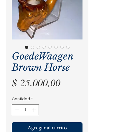
GoedeWaagen
Brown Horse
Precio
$ 25.000,00
Cantidad
*
Agregar al carrito