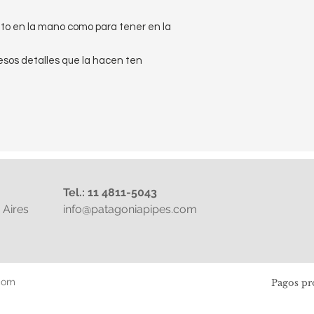
nto en la mano como para tener en la
esos detalles que la hacen ten
Tel.: 11 4811-5043
Aires
info@patagoniapipes.com
com
Pagos pr