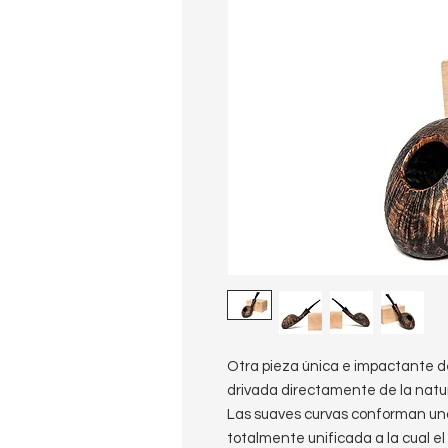
Otra pieza única e impactante de
drivada directamente de la natur
Las suaves curvas conforman una
totalmente unificada a la cual e