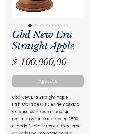
Gbd New Era
Straight Apple
Precio
$ 100.000,00
Agotado
Gbd New Era Straight Apple
La historia de GBD es demasiado
extensa como para hacer un
resumen ya que arranca en 1850
cuando 3 caballeros establecieron
en Paris una compañía para la