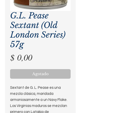
G.L. Pease
Sextant (Old
London Series)
57g
Precio
$ 0,00
Agotado
Sextant de G. L. Pease es una
mezcla clásica, maridada
armoniosamente a un Navy Flake.
Los Virginias maduros se mezclan
primero con Latakia de