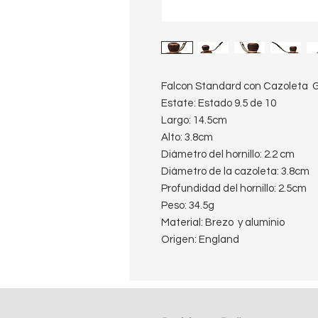
Falcon Standard con Cazoleta 
Estate: Estado 9.5 de 10
Largo: 14.5cm
Alto: 3.8cm
Diámetro del hornillo: 2.2 cm
Diámetro de la cazoleta: 3.8cm
Profundidad del hornillo: 2.5cm
Peso: 34.5g
Material: Brezo y aluminio
Origen: England