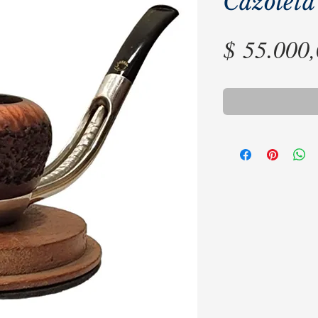
Cazolet
$ 55.000