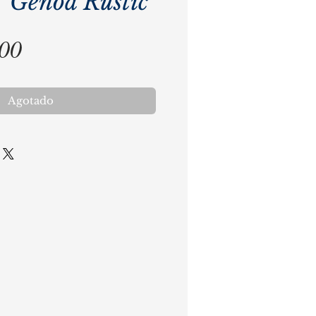
a Genoa Rustic
Precio
,00
Agotado