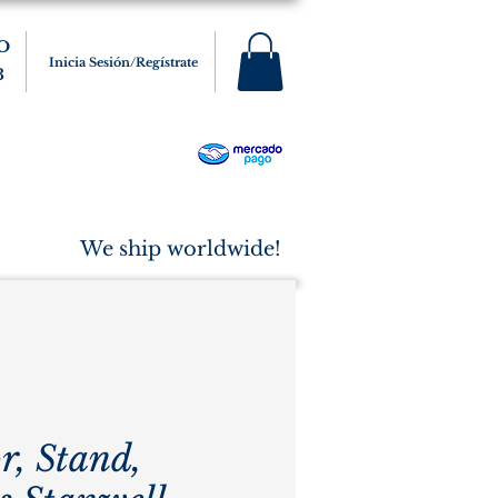
O
Inicia Sesión/Regístrate
3
s
Varios
Cigarros
More
We ship worldwide!
r, Stand,