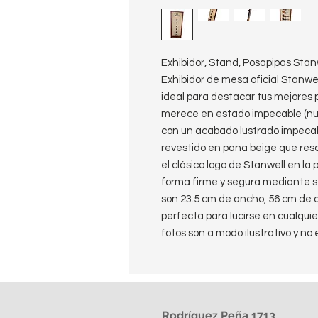
Exhibidor, Stand, Posapipas Stan
Exhibidor de mesa oficial Stanwel
ideal para destacar tus mejores 
merece en estado impecable (nu
con un acabado lustrado impecab
revestido en pana beige que res
el clásico logo de Stanwell en la 
forma firme y segura mediante se
son 23.5 cm de ancho, 56 cm de a
perfecta para lucirse en cualquier
fotos son a modo ilustrativo y no 
Rodríguez Peña 1713