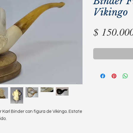
Binder F
Vikingo
$ 150.00
Karl Binder con figura de Vikingo. Estate
ido.