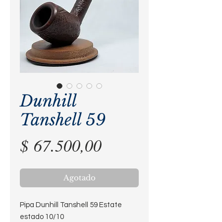
Dunhill
Tanshell 59
Precio
$ 67.500,00
Agotado
Pipa Dunhill Tanshell 59 Estate
estado 10/10