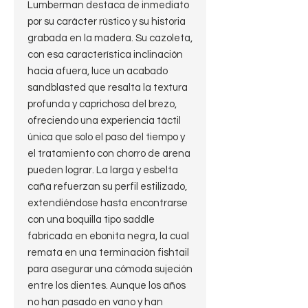
Lumberman destaca de inmediato
por su carácter rústico y su historia
grabada en la madera. Su cazoleta,
con esa característica inclinación
hacia afuera, luce un acabado
sandblasted que resalta la textura
profunda y caprichosa del brezo,
ofreciendo una experiencia táctil
única que solo el paso del tiempo y
el tratamiento con chorro de arena
pueden lograr. La larga y esbelta
caña refuerzan su perfil estilizado,
extendiéndose hasta encontrarse
con una boquilla tipo saddle
fabricada en ebonita negra, la cual
remata en una terminación fishtail
para asegurar una cómoda sujeción
entre los dientes. Aunque los años
no han pasado en vano y han