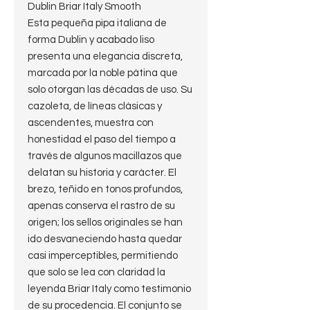
Dublin Briar Italy Smooth
Esta pequeña pipa italiana de
forma Dublin y acabado liso
presenta una elegancia discreta,
marcada por la noble pátina que
solo otorgan las décadas de uso. Su
cazoleta, de líneas clásicas y
ascendentes, muestra con
honestidad el paso del tiempo a
través de algunos macillazos que
delatan su historia y carácter. El
brezo, teñido en tonos profundos,
apenas conserva el rastro de su
origen; los sellos originales se han
ido desvaneciendo hasta quedar
casi imperceptibles, permitiendo
que solo se lea con claridad la
leyenda Briar Italy como testimonio
de su procedencia. El conjunto se