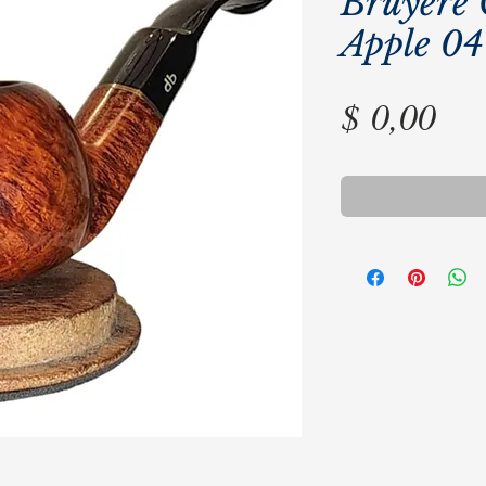
Bruyere 
Apple 04
Pre
$ 0,00