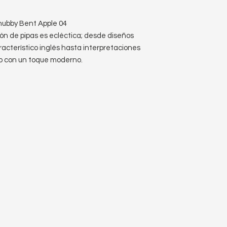
Chubby Bent Apple 04
ón de pipas es ecléctica; desde diseños
aracterístico inglés hasta interpretaciones
o con un toque moderno.