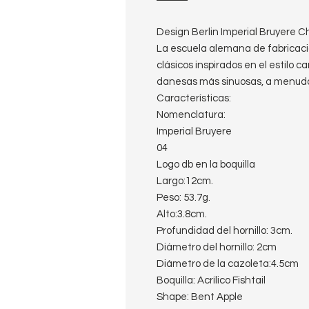
Design Berlin Imperial Bruyere 
La escuela alemana de fabricaci
clásicos inspirados en el estilo c
danesas más sinuosas, a menud
Características:
Nomenclatura:
Imperial Bruyere
04
Logo db en la boquilla
Largo:12cm.
Peso: 53.7g.
Alto:3.8cm.
Profundidad del hornillo: 3cm.
Diámetro del hornillo: 2cm
Diámetro de la cazoleta:4.5cm
Boquilla: Acrílico Fishtail
Shape: Bent Apple