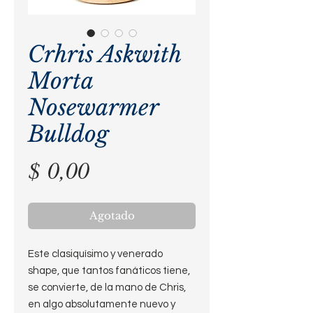
Crhris Askwith
Morta
Nosewarmer
Bulldog
Precio
$ 0,00
Agotado
Este clasiquísimo y venerado
shape, que tantos fanáticos tiene,
se convierte, de la mano de Chris,
en algo absolutamente nuevo y