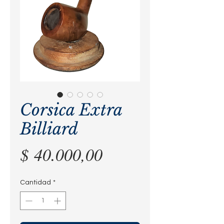
Corsica Extra
Billiard
Precio
$ 40.000,00
Cantidad
*