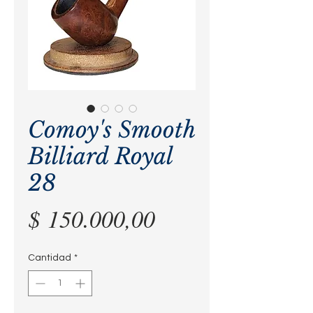
Comoy's Smooth
Billiard Royal
28
Precio
$ 150.000,00
Cantidad
*