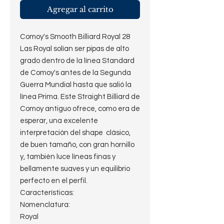
Agregar al carrito
Comoy's Smooth Billiard Royal 28
Las Royal solían ser pipas de alto
grado dentro de la línea Standard
de Comoy's antes de la Segunda
Guerra Mundial hasta que salió la
línea Prima. Este Straight Billiard de
Comoy antiguo ofrece, como era de
esperar, una excelente
interpretación del shape clásico,
de buen tamaño, con gran hornillo
y, también luce líneas finas y
bellamente suaves y un equilibrio
perfecto en el perfil.
Características:
Nomenclatura:
Royal