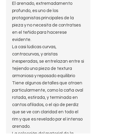
El arenado, extremadamento
profundo, es uno de los
protagonistas principales de la
pieza y no necesita de contratses
en el teñido para hacerese
evidente.
La casi lúdicas curvas,
contracurvas, y aristas
inesperadas, se entrelazan entre si
tejiendo una pieza de textura
armoniosa y reposado equilibrio
Tiene algunos detalles que atraen
particularmente, como la caña oval
rotada, estirada, y terminada en
cantos afilados, o el ojo de perdíz
que se ve con claridad en todo el
rim y que es revelado por el intenso
arenado.
La selección del material de la