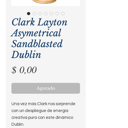
Clark Layton
Asymetrical
Sandblasted
Dublin
Precio
$ 0,00
Agotado
Una vez más Clark nos sorprende
con un despliegue de energía
creativa pura con este dinámico
Dublin.