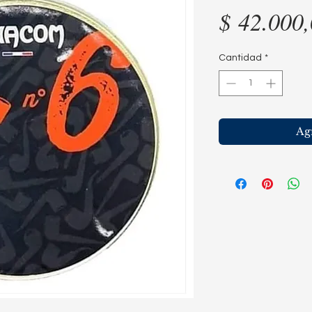
$ 42.000
Cantidad
*
Agr