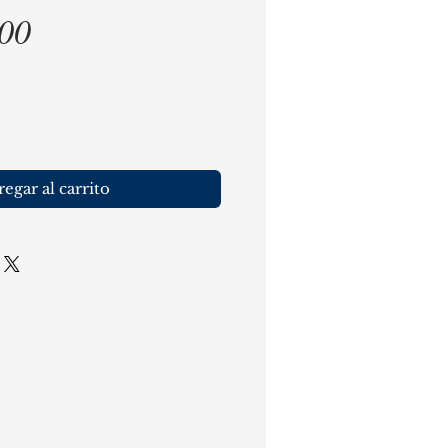
Precio
,00
egar al carrito