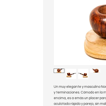
Un muy elegante y masculino No
y terminaciones. Cómodo en la ma
encima, es a emás un placer para 
aculotado rápido y parejo, sin ma