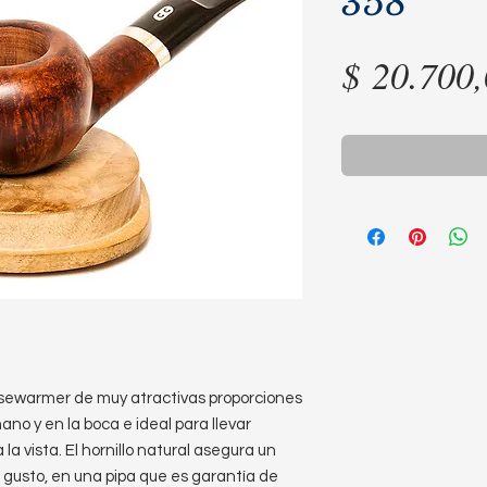
358
$ 20.700
sewarmer de muy atractivas proporciones
no y en la boca e ideal para llevar
la vista. El hornillo natural asegura un
l gusto, en una pipa que es garantía de