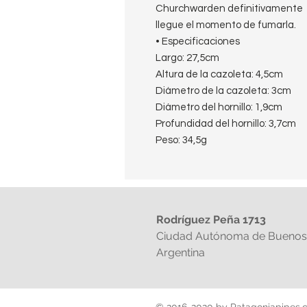
Churchwarden definitivamente 
llegue el momento de fumarla.
• Especificaciones
Largo: 27,5cm
Altura de la cazoleta: 4,5cm
Diámetro de la cazoleta: 3cm
Diámetro del hornillo: 1,9cm
Profundidad del hornillo: 3,7cm
Peso: 34,5g
Rodríguez Peña 1713
Ciudad Autónoma de Buenos 
Argentina
© 2016-2020 by Patagoniapipes.