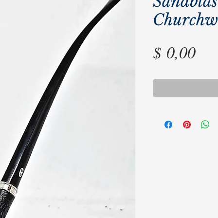
Sandblas
Churchw
Pre
$ 0,00