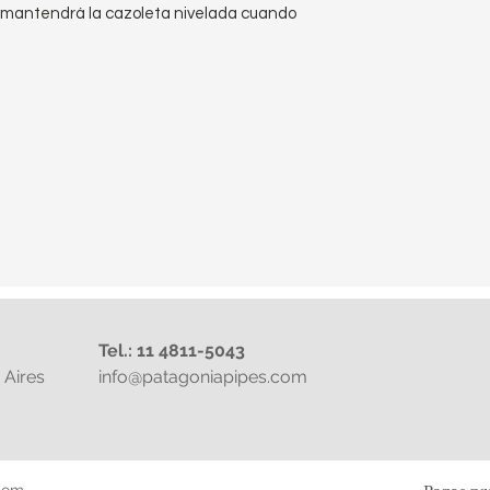
mantendrá la cazoleta nivelada cuando
Tel.: 11 4811-5043
Aires
info@patagoniapipes.com
com