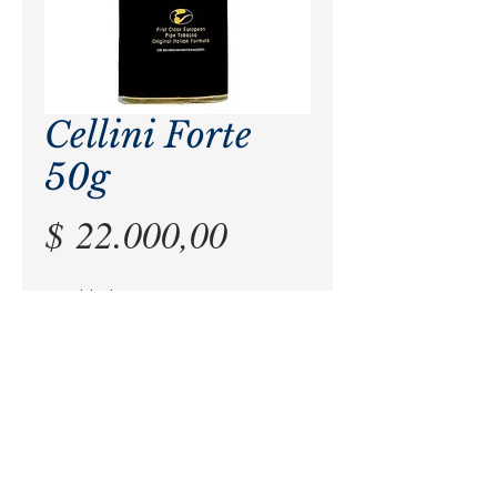
Cellini Forte
50g
Precio
$ 22.000,00
Cantidad
*
Agregar al carrito