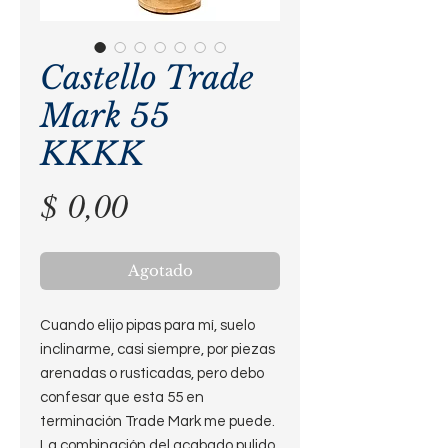
Castello Trade
Mark 55
KKKK
Precio
$ 0,00
Agotado
Cuando elijo pipas para mí, suelo
inclinarme, casi siempre, por piezas
arenadas o rusticadas, pero debo
confesar que esta 55 en
terminación Trade Mark me puede.
La combinación del acabado pulido