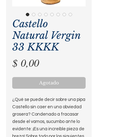
Castello
Natural Vergin
33 KKKK
Precio
$ 0,00
Agotado
¿Qué se puede decir sobre una pipa
Castello sin caer en una obviedad
grosera? Condenado a fracasar
desde el vamos, sucumbo ante lo
evidente: ¡Es una increíble pieza de
brezo! Sobre todo por los siguientes