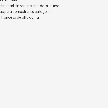
 Saint-Claude.
obriedad sin renunciar al detalle; una
as para demostrar su categoría,
n francesa de alta gama.