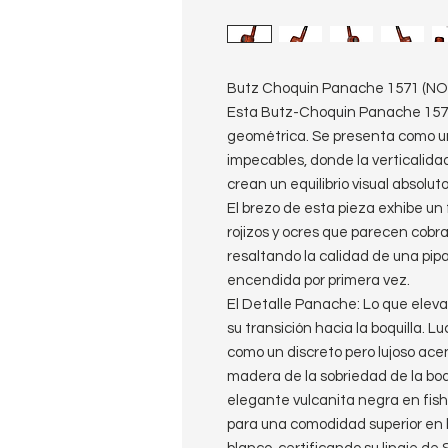
Butz Choquin Panache 1571 (NO
Esta Butz-Choquin Panache 1571 
geométrica. Se presenta como una
impecables, donde la verticalidad
crean un equilibrio visual absoluto
​El brezo de esta pieza exhibe u
rojizos y ocres que parecen cobrar
resaltando la calidad de una pi
encendida por primera vez.
El Detalle Panache: Lo que eleva
su transición hacia la boquilla. L
como un discreto pero lujoso acen
madera de la sobriedad de la bo
elegante vulcanita negra en fis
para una comodidad superior en b