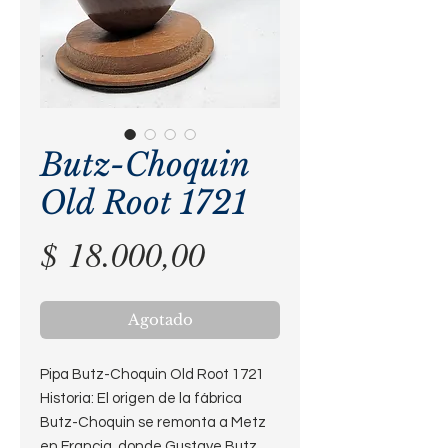
Butz-Choquin
Old Root 1721
Precio
$ 18.000,00
Agotado
Pipa Butz-Choquin Old Root 1721
Historia: El origen de la fábrica
Butz-Choquin se remonta a Metz
en Francia, donde Gustave Butz