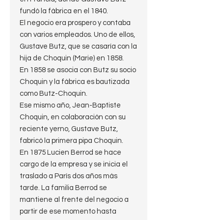
fundó la fábrica en el 1840.
El negocio era prospero y contaba
con varios empleados. Uno de ellos,
Gustave Butz, que se casaría con la
hija de Choquin (Marie) en 1858.
En 1858 se asocia con Butz su socio
Choquin y la fábrica es bautizada
como Butz-Choquin.
Ese mismo año, Jean-Baptiste
Choquin, en colaboración con su
reciente yerno, Gustave Butz,
fabricó la primera pipa Choquin.
En 1875 Lucien Berrod se hace
cargo de la empresa y se inicia el
traslado a París dos años más
tarde. La familia Berrod se
mantiene al frente del negocio a
partir de ese momento hasta