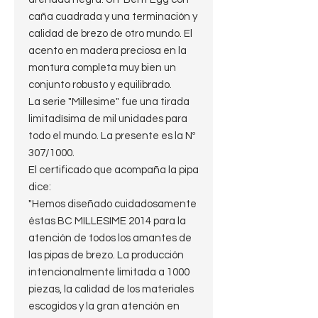
caña cuadrada y una terminación y
calidad de brezo de otro mundo. El
acento en madera preciosa en la
montura completa muy bien un
conjunto robusto y equilibrado.
La serie "Millesime" fue una tirada
limitadísima de mil unidades para
todo el mundo. La presente es la Nº
307/1000.
El certificado que acompaña la pipa
dice:
"Hemos diseñado cuidadosamente
éstas BC MILLESIME 2014 para la
atención de todos los amantes de
las pipas de brezo. La producción
intencionalmente limitada a 1000
piezas, la calidad de los materiales
escogidos y la gran atención en