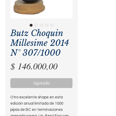
Butz Choquin
Millesime 2014
N° 307/1000
Precio
$ 146.000,00
Agotado
Otro excelente shape en esta
edición anual limitada de 1000
pipas de BC en terminaciones
arenada negra. Un Bent Egg con