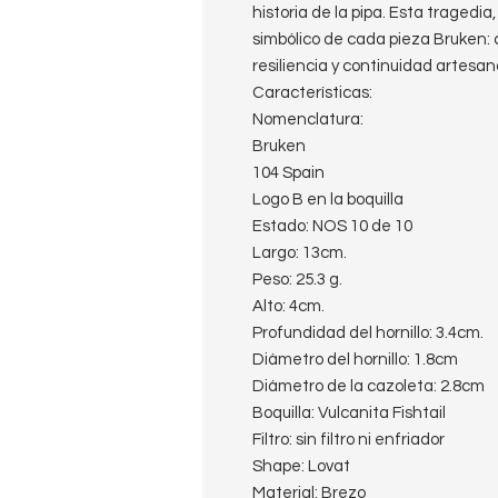
historia de la pipa. Esta tragedia,
simbólico de cada pieza Bruken: 
resiliencia y continuidad artesana
Características:
Nomenclatura:
Bruken
104 Spain
Logo B en la boquilla
Estado: NOS 10 de 10
Largo: 13cm.
Peso: 25.3 g.
Alto: 4cm.
Profundidad del hornillo: 3.4cm.
Diámetro del hornillo: 1.8cm
Diámetro de la cazoleta: 2.8cm
Boquilla: Vulcanita Fishtail
Filtro: sin filtro ni enfriador
Shape: Lovat
Material: Brezo