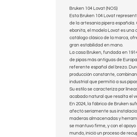
Bruken 104 Lovat (NOS)
Esta Bruken 104 Lovat represen
de la artesanía pipera española. 
ebonita, el modelo Lovat es una 
catálogo clásico de la marca, o
gran estabilidad en mano.
La casa Bruken, fundada en 1914 
de pipas más antiguas de Europa c
referente español del brezo. Du
producción constante, combinand
industrial que permitió a sus pip
Su estilo se caracteriza por línea
acabado natural que resalta el 
En 2024, la fábrica de Bruken su
afectó seriamente sus instalaci
maderas almacenadas y herramient
se mantuvo firme, y con el apoyo 
mundo, inició un proceso de recu