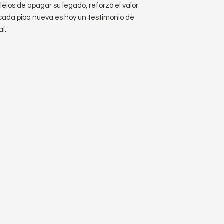
 lejos de apagar su legado, reforzó el valor
cada pipa nueva es hoy un testimonio de
l.