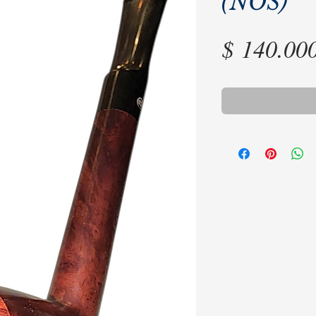
(NOS)
$ 140.00