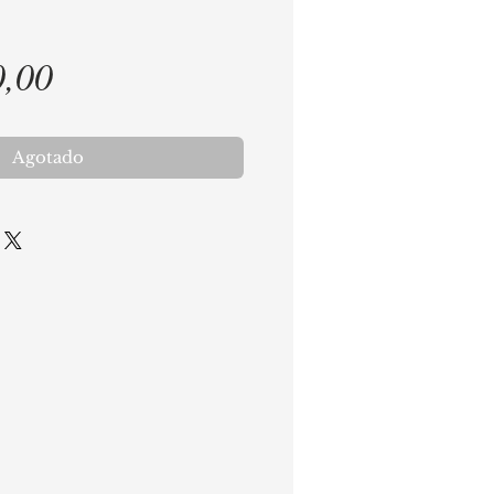
Precio
0,00
Agotado