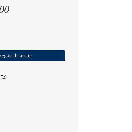
Precio
,00
egar al carrito