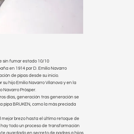
e sin fumar estado 10/10
aña en 1914 por D. Emilio Navarro
ción de pipas desde su inicio.
 su hijo Emilio Navarro Vilanova y en la
io Navarro Prósper.
os días, generación tras generación se
 la pipa BRUKEN, como la más preciada
 mejor brezo hasta el último retoque de
, hay todo un proceso de transformación
te guardado en secreto de padres a hijos