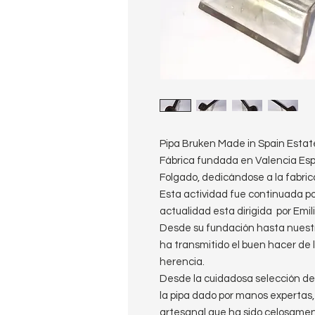
Pipa Bruken Made in Spain Estat
Fábrica fundada en Valencia Esp
Folgado, dedicándose a la fabrica
Esta actividad fue continuada por
actualidad esta dirigida por Emil
Desde su fundación hasta nuestr
ha transmitido el buen hacer de
herencia.
Desde la cuidadosa selección del
la pipa dado por manos expertas
artesanal que ha sido celosamen