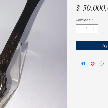
$ 50.000
Cantidad
*
Agr