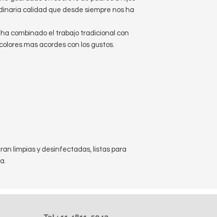
rdinaria calidad que desde siempre nos ha
e ha combinado el trabajo tradicional con
 colores mas acordes con los gustos.
an limpias y desinfectadas, listas para
a.