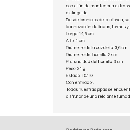
con el fin de mantenerla extrao
distinguido.
Desde los inicios de la fábrica, s
la innovación de líneas, formas y
Largo: 14,5 cm
Alto: 4 cm
Diámetro de la cazoleta: 3,6 cm
Diámetro del hornillo: 2 cm
Profundidad del hornillo: 3 cm
Peso: 34 g
Estado: 10/10
Con enfriador.
Todas nuestras pipas se encuentr
disfrutar de una relajante fumad