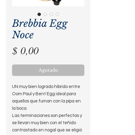
Brebbia Egg
Noce
Precio
$ 0,00
Agotado
UN muy bien logrado híbrido entre
Oom Paul y Bent Egg ideal para
aquellos que fuman con la pipa en
la boca.
Las terminaciones son perfectas y
se llevan muy bien con el teñido
contrastado en nogal que se eligió