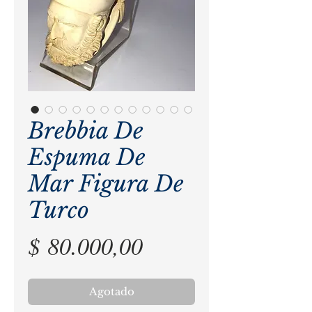
Brebbia De
Espuma De
Mar Figura De
Turco
Precio
$ 80.000,00
Agotado