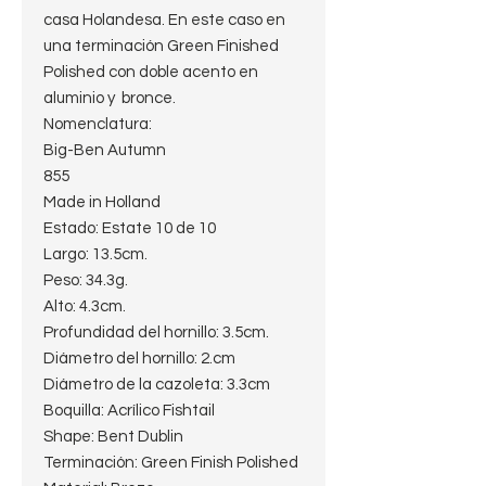
casa Holandesa. En este caso en
una terminación Green Finished
Polished con doble acento en
aluminio y bronce.
Nomenclatura:
Big-Ben Autumn
855
Made in Holland
Estado: Estate 10 de 10
Largo: 13.5cm.
Peso: 34.3g.
Alto: 4.3cm.
Profundidad del hornillo: 3.5cm.
Diámetro del hornillo: 2.cm
Diámetro de la cazoleta: 3.3cm
Boquilla: Acrílico Fishtail
Shape: Bent Dublin
Terminación: Green Finish Polished