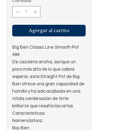
Cantidad
*
Agregar al carrito
Big Ben Classic Line Smooth Pot
484
De cazoleta ancha, aunque un
poco más alta de lo que cabría
esperar, está Straight Pot de Big
Ben ofrece una gran capacidad de
hornillo y ha sido acabada en una
nítida combinación de tinte
brillante que resalta las vetas.
Características:
Nomenclatura:
Big-Ben
Classic Line