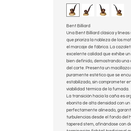
Bent Billiard
Una Bent Billiard clásica y línea
que prioriza la nobleza de los mat
el marcaje de fábrica. La cazol
excelente calidad que exhibe un
bien definido, demostrando una 
del corte. Presenta un macillazo
puramente estético que se encu
estabilizado, sin comprometer en 
viabilidad térmica de la fumada.
​La transición hacia la caña es o
ebonita de alta densidad con un e
perfectamente alineado, garantiza
turbulencias desde el fondo del hor
tapered stem, afinándose con d