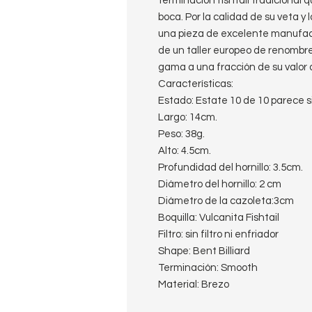
terminación fishtail tradicional
boca. Por la calidad de su veta y 
una pieza de excelente manufa
de un taller europeo de renomb
gama a una fracción de su valor
Características:
Estado: Estate 10 de 10 parece s
Largo: 14cm.
Peso: 38g.
Alto: 4.5cm.
Profundidad del hornillo: 3.5cm.
Diámetro del hornillo: 2 cm
Diámetro de la cazoleta:3cm
Boquilla: Vulcanita Fishtail
Filtro: sin filtro ni enfriador
Shape: Bent Billiard
Terminación: Smooth
Material: Brezo