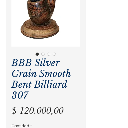
BBB Silver
Grain Smooth
Bent Billiard
307
Precio
$ 120.000,00
Cantidad
*