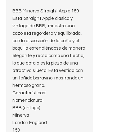
BBB Minerva Straight Apple 159
Está Straight Apple clásica y
vintage de BBB, muestra una
cazoleta regordeta y equilibrada,
con la disposición de la caña y el
boquilla extendiéndose de manera
elegante y recta como una flecha,
lo que dota a esta pieza de una
atractiva silueta. Está vestida con
un teñido borravino mostrando un
hermoso grano.
Características:
Nomenclatura:
BBB (en logo)
Minerva
London England
159
O