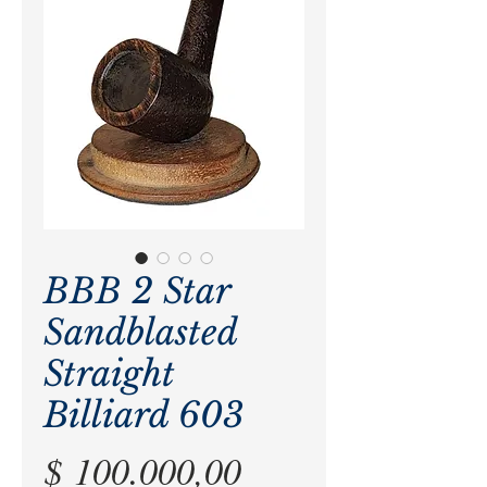
BBB 2 Star
Sandblasted
Straight
Billiard 603
Precio
$ 100.000,00