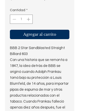
Cantidad
*
Agregar al carrito
BBB 2 Star Sandblasted Straight
Billiard 603
Con una historia que se remonta a
1847, la idea detrás de BBB se
originó cuando Adolph Frankau
tomó bajo su protección a Louis
Blumfeld, de 14 años, para importar
pipas de espuma de mar y otros
productos relacionados con el
tabaco. Cuando Frankau falleció
apenas diez años después, fue el