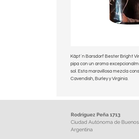
Käpt´n Barsdorf Bester Bright Vi
pipa con un aroma excepcionalme
sol. Esta maravillosa mezcla con
Cavendish, Burley y Virginia.
Rodríguez Peña 1713
Ciudad Autónoma de Buenos 
Argentina