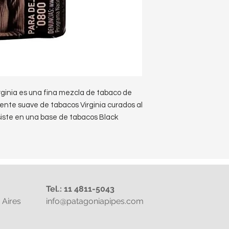
rginia es una fina mezcla de tabaco de
nte suave de tabacos Virginia curados al
siste en una base de tabacos Black
Tel.: 11 4811-5043
Aires
info@patagoniapipes.com