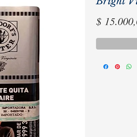
Bright V
$ 15.000