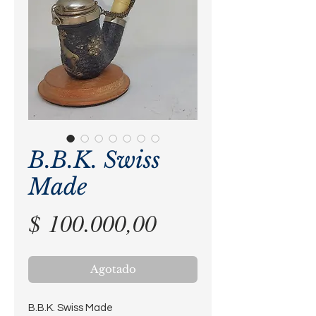
B.B.K. Swiss
Made
Precio
$ 100.000,00
Agotado
B.B.K. Swiss Made