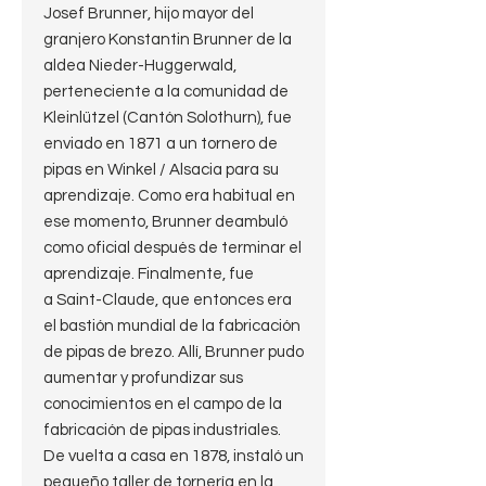
Josef Brunner, hijo mayor del
granjero Konstantin Brunner de la
aldea Nieder-Huggerwald,
perteneciente a la comunidad de
Kleinlützel (Cantón Solothurn), fue
enviado en 1871 a un tornero de
pipas en Winkel / Alsacia para su
aprendizaje. Como era habitual en
ese momento, Brunner deambuló
como oficial después de terminar el
aprendizaje. Finalmente, fue
a Saint-Claude, que entonces era
el bastión mundial de la fabricación
de pipas de brezo. Allí, Brunner pudo
aumentar y profundizar sus
conocimientos en el campo de la
fabricación de pipas industriales.
De vuelta a casa en 1878, instaló un
pequeño taller de tornería en la