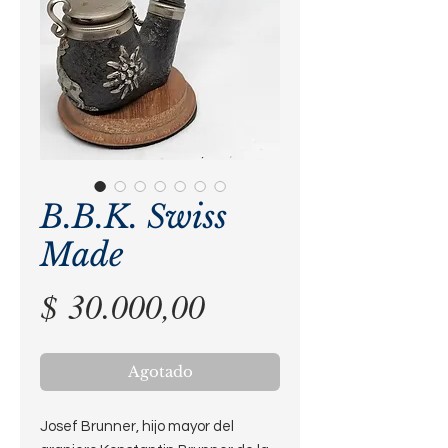
B.B.K. Swiss
Made
Precio
$ 30.000,00
Agotado
Josef Brunner, hijo mayor del