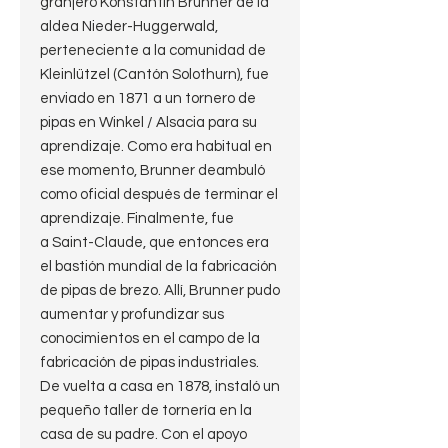
granjero Konstantin Brunner de la
aldea Nieder-Huggerwald,
perteneciente a la comunidad de
Kleinlützel (Cantón Solothurn), fue
enviado en 1871 a un tornero de
pipas en Winkel / Alsacia para su
aprendizaje. Como era habitual en
ese momento, Brunner deambuló
como oficial después de terminar el
aprendizaje. Finalmente, fue
a Saint-Claude, que entonces era
el bastión mundial de la fabricación
de pipas de brezo. Allí, Brunner pudo
aumentar y profundizar sus
conocimientos en el campo de la
fabricación de pipas industriales.
De vuelta a casa en 1878, instaló un
pequeño taller de tornería en la
casa de su padre. Con el apoyo