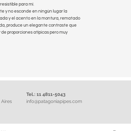
esistible para mí.
te y no esconde en ningún lugar la
izada y el acento en la montura, rematado
da, produce un elegante contraste que
de proporciones atípicas pero muy
Tel.: 11 4811-5043
Aires
info@patagoniapipes.com