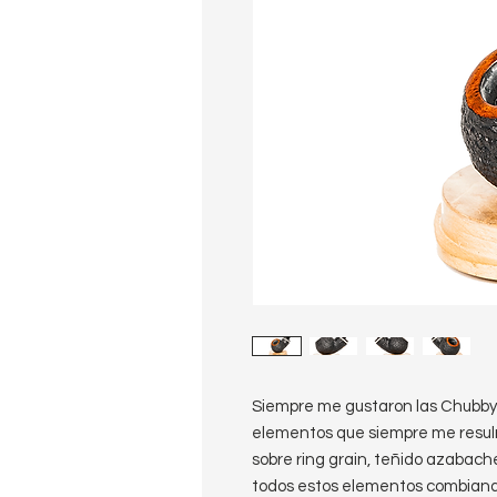
Siempre me gustaron las Chubby,
elementos que siempre me resulr
sobre ring grain, teñido azabach
todos estos elementos combiando