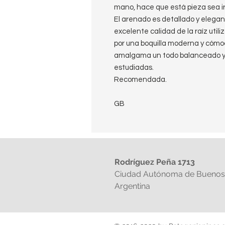
mano, hace que está pieza sea irr
El arenado es detallado y elegan
excelente calidad de la raíz util
por una boquilla moderna y cómo
amalgama un todo balanceado y 
estudiadas.
Recomendada.
GB
Rodríguez Peña 1713
Ciudad Autónoma de Buenos 
Argentina