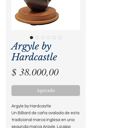
Argyle by
Hardcastle
Precio
$ 38.000,00
Agotado
Argyle by Hardcastle
Un Billiard de caña ovalada de esta
tradicional marca inglesa en una
segunda marca Argyle. La pipa